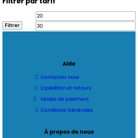
Filtrer par tarif
Filtrer
Aide
Contactez nous
Expédition et retours
Modes de paiement
Conditions Générales
À propos de nous