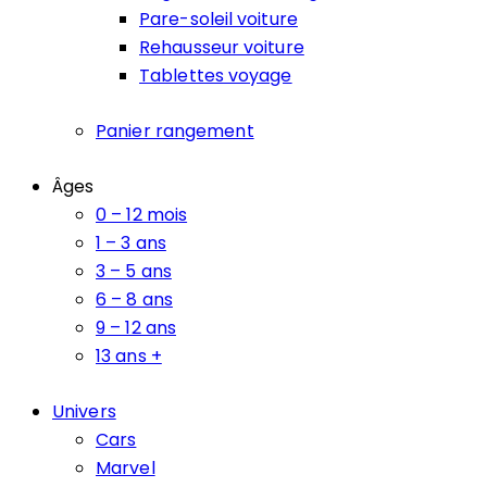
Pare-soleil voiture
Rehausseur voiture
Tablettes voyage
Panier rangement
Âges
0 – 12 mois
1 – 3 ans
3 – 5 ans
6 – 8 ans
9 – 12 ans
13 ans +
Univers
Cars
Marvel