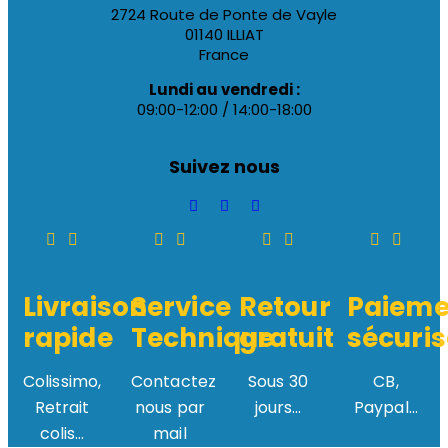
2724 Route de Ponte de Vayle
01140 ILLIAT
France
Lundi au vendredi :
09:00-12:00 / 14:00-18:00
Suivez nous
Livraison
Service
Retour
Paieme
rapide
Technique
gratuit
sécuris
Colissimo,
Contactez
Sous 30
CB,
Retrait
nous par
jours...
Paypal...
colis...
mail