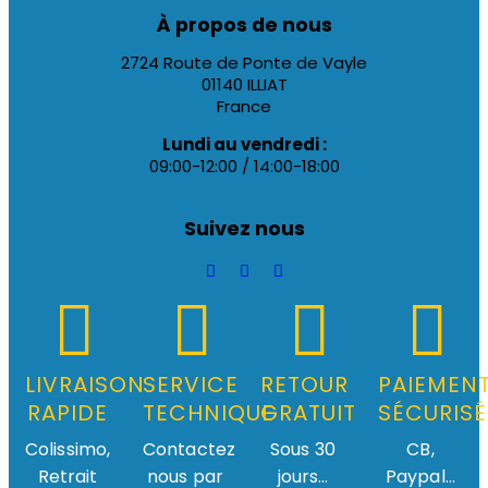
À propos de nous
2724 Route de Ponte de Vayle
01140 ILLIAT
France
Lundi au vendredi :
09:00-12:00 / 14:00-18:00
Suivez nous
LIVRAISON
SERVICE
RETOUR
PAIEMEN
RAPIDE
TECHNIQUE
GRATUIT
SÉCURISÉ
Colissimo,
Contactez
Sous 30
CB,
Retrait
nous par
jours...
Paypal...