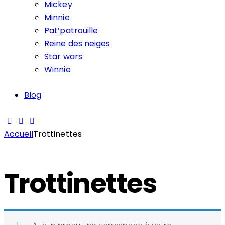
Mickey
Minnie
Pat’patrouille
Reine des neiges
Star wars
Winnie
Blog
Accueil
Trottinettes
Trottinettes