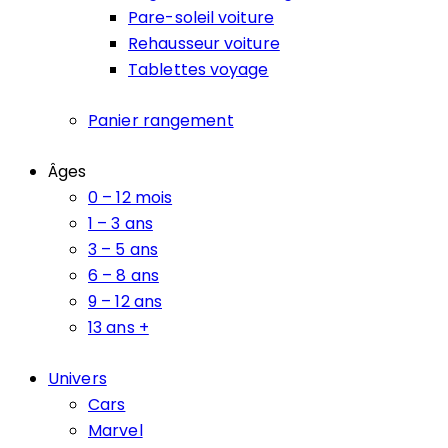
Pare-soleil voiture
Rehausseur voiture
Tablettes voyage
Panier rangement
Âges
0 – 12 mois
1 – 3 ans
3 – 5 ans
6 – 8 ans
9 – 12 ans
13 ans +
Univers
Cars
Marvel