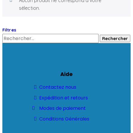
Aucun produit ne correspond à votre
sélection.
Filtres
Aide
Contactez nous
Expédition et retours
Modes de paiement
Conditions Générales