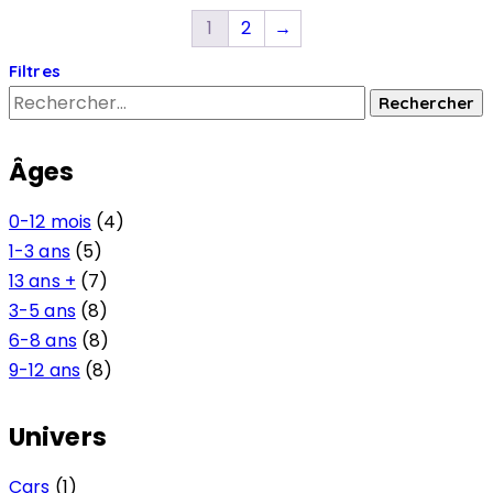
1
2
→
Filtres
Âges
0-12 mois
(4)
1-3 ans
(5)
13 ans +
(7)
3-5 ans
(8)
6-8 ans
(8)
9-12 ans
(8)
Univers
Cars
(1)