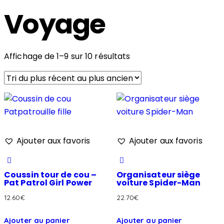
Voyage
Affichage de 1–9 sur 10 résultats
Ajouter aux favoris
Ajouter aux favoris
Coussin tour de cou –
Organisateur siège
Pat Patrol Girl Power
voiture Spider-Man
12.60
€
22.70
€
Ajouter au panier
Ajouter au panier