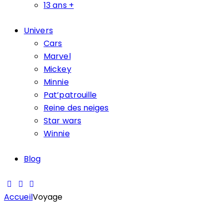
13 ans +
Univers
Cars
Marvel
Mickey
Minnie
Pat’patrouille
Reine des neiges
Star wars
Winnie
Blog
Accueil
Voyage