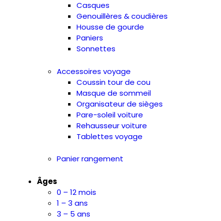
Casques
Genouillères & coudières
Housse de gourde
Paniers
Sonnettes
Accessoires voyage
Coussin tour de cou
Masque de sommeil
Organisateur de sièges
Pare-soleil voiture
Rehausseur voiture
Tablettes voyage
Panier rangement
Âges
0 – 12 mois
1 – 3 ans
3 – 5 ans