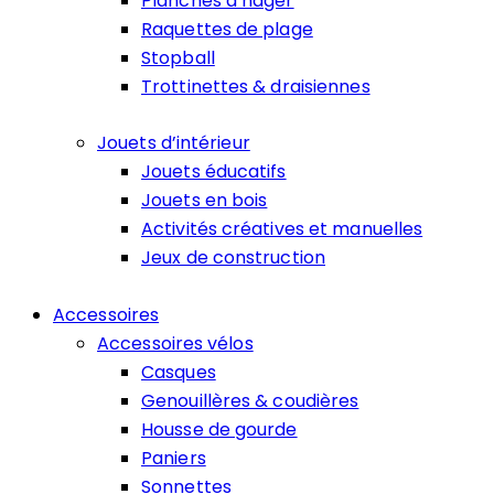
Planches à nager
Raquettes de plage
Stopball
Trottinettes & draisiennes
Jouets d’intérieur
Jouets éducatifs
Jouets en bois
Activités créatives et manuelles
Jeux de construction
Accessoires
Accessoires vélos
Casques
Genouillères & coudières
Housse de gourde
Paniers
Sonnettes