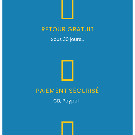
RETOUR GRATUIT
Sous 30 jours...
PAIEMENT SÉCURISÉ
CB, Paypal...