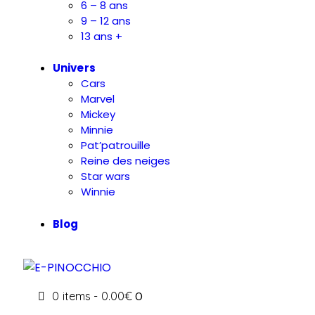
6 – 8 ans
9 – 12 ans
13 ans +
Univers
Cars
Marvel
Mickey
Minnie
Pat’patrouille
Reine des neiges
Star wars
Winnie
Blog
0 items
-
0.00€
0