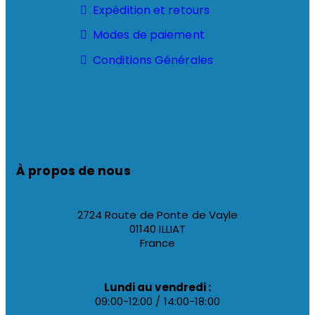
Expédition et retours
Modes de paiement
Conditions Générales
À propos de nous
2724 Route de Ponte de Vayle
01140 ILLIAT
France
Lundi au vendredi :
09:00-12:00 / 14:00-18:00