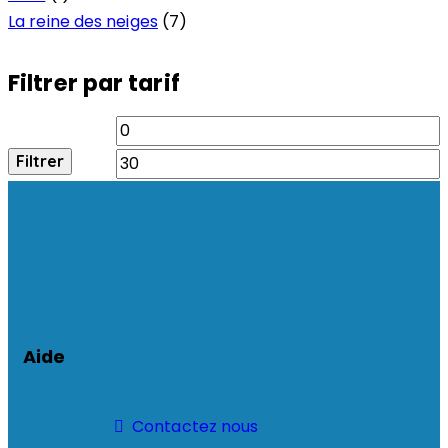
La reine des neiges
(7)
Filtrer par tarif
Filtrer
Aide
Contactez nous