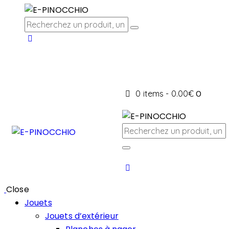
0 items
-
0.00€
0
Close
Jouets
Jouets d’extérieur