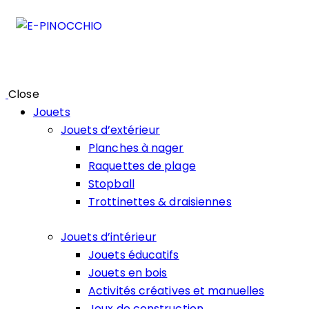
Close
Jouets
Jouets d’extérieur
Planches à nager
Raquettes de plage
Stopball
Trottinettes & draisiennes
Jouets d’intérieur
Jouets éducatifs
Jouets en bois
Activités créatives et manuelles
Jeux de construction