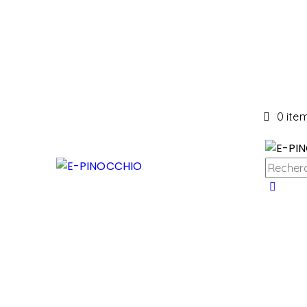
0 ite