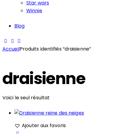
Star wars
Winnie
Blog
Accueil
Produits identifiés “draisienne”
draisienne
Voici le seul résultat
Ajouter aux favoris