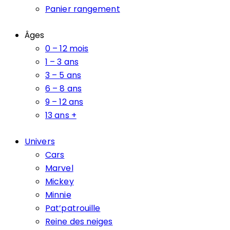
Panier rangement
Âges
0 – 12 mois
1 – 3 ans
3 – 5 ans
6 – 8 ans
9 – 12 ans
13 ans +
Univers
Cars
Marvel
Mickey
Minnie
Pat’patrouille
Reine des neiges