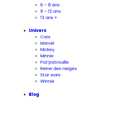
6 – 8 ans
9 – 12 ans
13 ans +
Univers
Cars
Marvel
Mickey
Minnie
Pat’patrouille
Reine des neiges
Star wars
Winnie
Blog