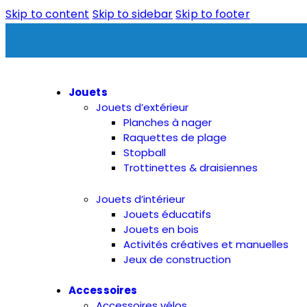
Skip to content
Skip to sidebar
Skip to footer
Jouets
Jouets d’extérieur
Planches à nager
Raquettes de plage
Stopball
Trottinettes & draisiennes
Jouets d’intérieur
Jouets éducatifs
Jouets en bois
Activités créatives et manuelles
Jeux de construction
Accessoires
Accessoires vélos