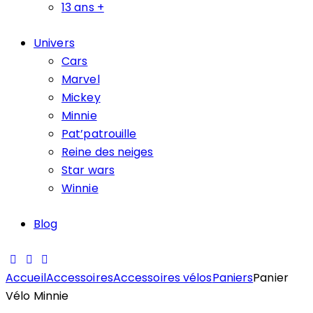
13 ans +
Univers
Cars
Marvel
Mickey
Minnie
Pat’patrouille
Reine des neiges
Star wars
Winnie
Blog
Accueil
Accessoires
Accessoires vélos
Paniers
Panier
Vélo Minnie