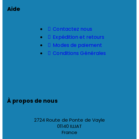
Aide
Contactez nous
Expédition et retours
Modes de paiement
Conditions Générales
À propos de nous
2724 Route de Ponte de Vayle
01140 ILLIAT
France