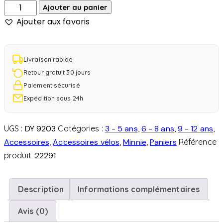
Ajouter au panier
Ajouter aux favoris
Livraison rapide
Retour gratuit 30 jours
Paiement sécurisé
Expédition sous 24h
UGS :
DY 9203
Catégories :
3 - 5 ans
,
6 - 8 ans
,
9 - 12 ans
,
Accessoires
,
Accessoires vélos
,
Minnie
,
Paniers
Référence
produit :
22291
Description
Informations complémentaires
Avis (0)