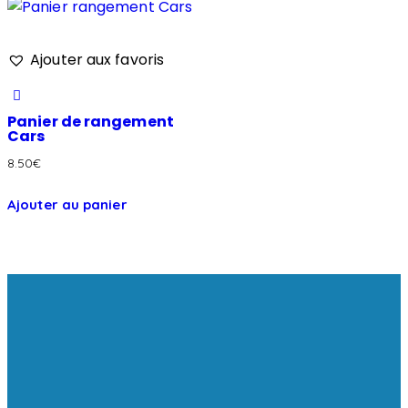
Ajouter aux favoris
Panier de rangement
Cars
8.50
€
Ajouter au panier