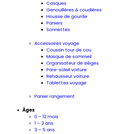
Casques
Genouillères & coudières
Housse de gourde
Paniers
Sonnettes
Accessoires voyage
Coussin tour de cou
Masque de sommeil
Organisateur de sièges
Pare-soleil voiture
Rehausseur voiture
Tablettes voyage
Panier rangement
Âges
0 – 12 mois
1 – 3 ans
3 – 5 ans