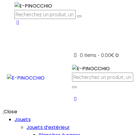
0 items
-
0.00€
0
Close
Jouets
Jouets d’extérieur