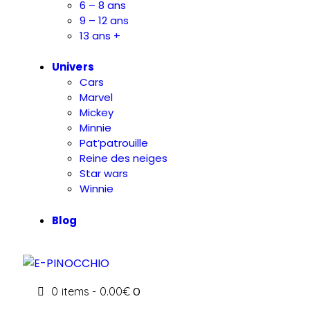
6 – 8 ans
9 – 12 ans
13 ans +
Univers
Cars
Marvel
Mickey
Minnie
Pat’patrouille
Reine des neiges
Star wars
Winnie
Blog
0 items
-
0.00€
0