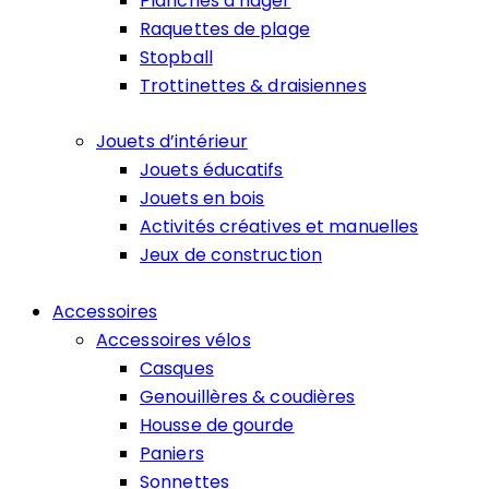
Planches à nager
Raquettes de plage
Stopball
Trottinettes & draisiennes
Jouets d’intérieur
Jouets éducatifs
Jouets en bois
Activités créatives et manuelles
Jeux de construction
Accessoires
Accessoires vélos
Casques
Genouillères & coudières
Housse de gourde
Paniers
Sonnettes