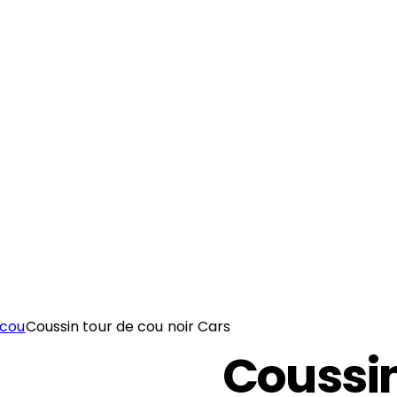
 cou
Coussin tour de cou noir Cars
Coussin