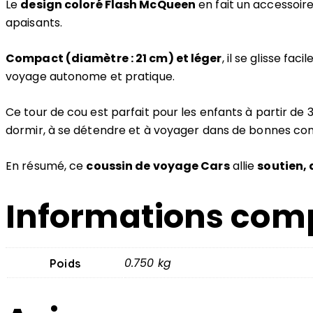
Le
design coloré Flash McQueen
en fait un accessoire
apaisants.
Compact (diamètre : 21 cm) et léger
, il se glisse fa
voyage autonome et pratique.
Ce tour de cou est parfait pour les enfants à partir de 3
dormir, à se détendre et à voyager dans de bonnes con
En résumé, ce
coussin de voyage Cars
allie
soutien, 
Informations com
0.750 kg
Poids