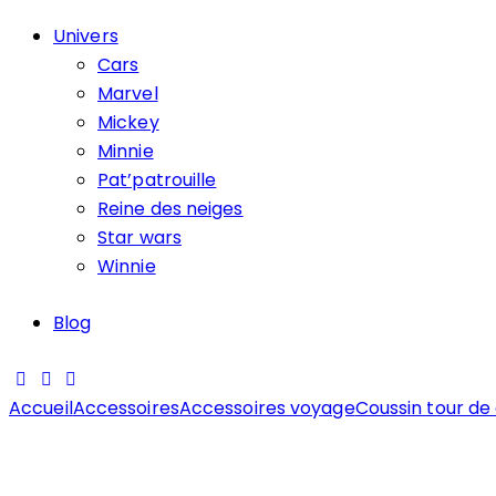
Univers
Cars
Marvel
Mickey
Minnie
Pat’patrouille
Reine des neiges
Star wars
Winnie
Blog
Accueil
Accessoires
Accessoires voyage
Coussin tour de