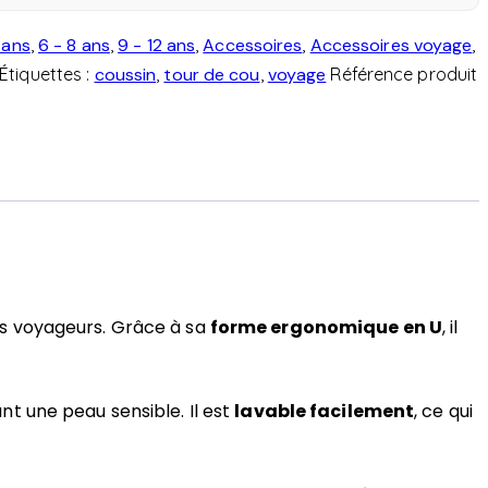
 ans
,
6 - 8 ans
,
9 - 12 ans
,
Accessoires
,
Accessoires voyage
,
Étiquettes :
coussin
,
tour de cou
,
voyage
Référence produit
nes voyageurs. Grâce à sa
forme ergonomique en U
, il
nt une peau sensible. Il est
lavable facilement
, ce qui