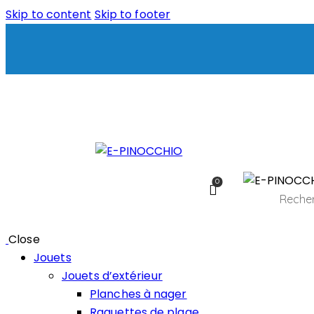
Skip to content
Skip to footer
0
Close
Jouets
Jouets d’extérieur
Planches à nager
Raquettes de plage