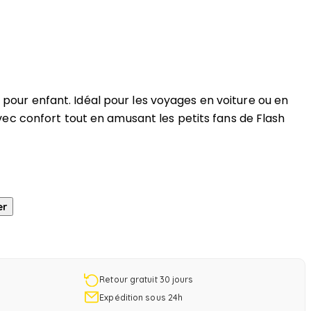
 pour enfant. Idéal pour les voyages en voiture ou en
e avec confort tout en amusant les petits fans de Flash
er
Retour gratuit 30 jours
Expédition sous 24h