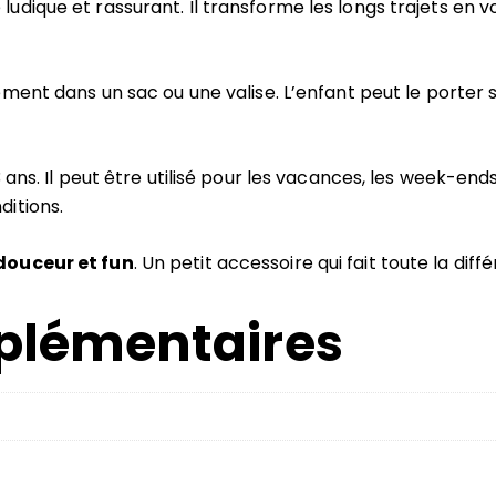
 ludique et rassurant. Il transforme les longs trajets en 
cilement dans un sac ou une valise. L’enfant peut le porter
 ans. Il peut être utilisé pour les vacances, les week-end
ditions.
douceur et fun
. Un petit accessoire qui fait toute la di
plémentaires