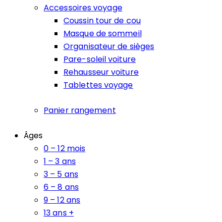
Accessoires voyage
Coussin tour de cou
Masque de sommeil
Organisateur de sièges
Pare-soleil voiture
Rehausseur voiture
Tablettes voyage
Panier rangement
Âges
0 – 12 mois
1 – 3 ans
3 – 5 ans
6 – 8 ans
9 – 12 ans
13 ans +