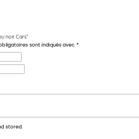
ou noir Cars”
bligatoires sont indiqués avec
*
nd stored.