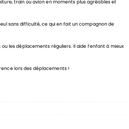
voiture, train ou avion en moments plus agréables et
 seul sans difficulté, ce qui en fait un compagnon de
s ou les déplacements réguliers. Il aide l’enfant à mieux
fférence lors des déplacements !