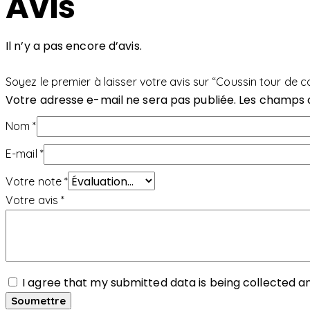
Avis
Il n’y a pas encore d’avis.
Soyez le premier à laisser votre avis sur “Coussin tour de c
Votre adresse e-mail ne sera pas publiée.
Les champs o
Nom
*
E-mail
*
Votre note
*
Votre avis
*
I agree that my submitted data is being collected a