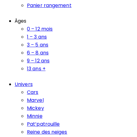
Panier rangement
Âges
0 – 12 mois
1 – 3 ans
3 – 5 ans
6 – 8 ans
9 – 12 ans
13 ans +
Univers
Cars
Marvel
Mickey
Minnie
Pat’patrouille
Reine des neiges