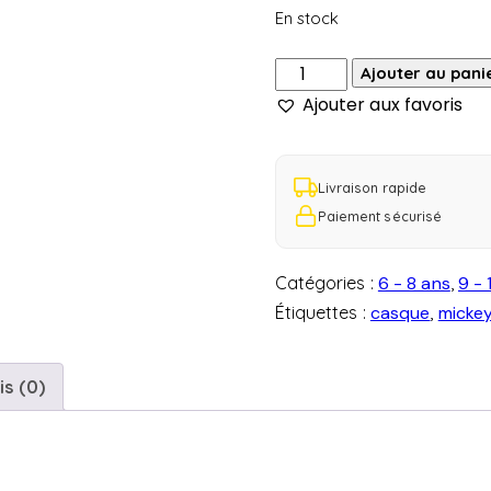
En stock
Ajouter au pani
Ajouter aux favoris
Livraison rapide
Paiement sécurisé
Catégories :
6 - 8 ans
,
9 - 
Étiquettes :
casque
,
micke
is (0)