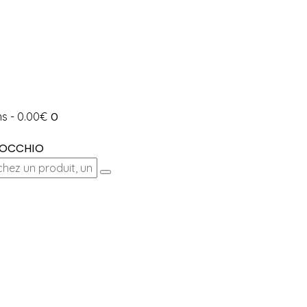
ms
-
0.00€
0