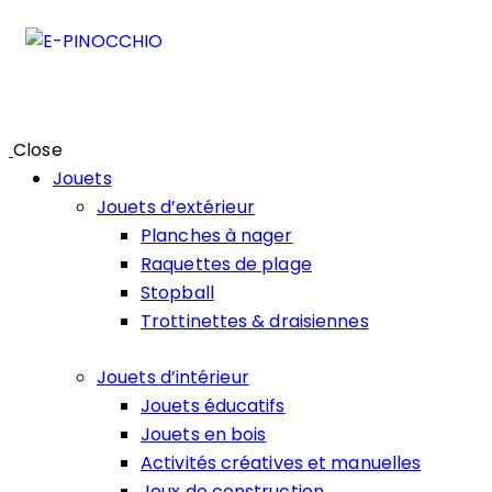
Close
Jouets
Jouets d’extérieur
Planches à nager
Raquettes de plage
Stopball
Trottinettes & draisiennes
Jouets d’intérieur
Jouets éducatifs
Jouets en bois
Activités créatives et manuelles
Jeux de construction