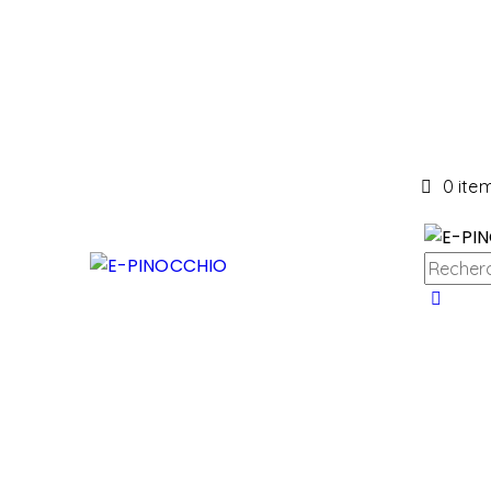
0 ite