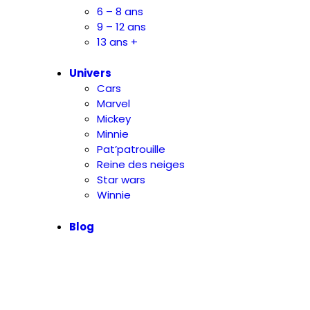
6 – 8 ans
9 – 12 ans
13 ans +
Univers
Cars
Marvel
Mickey
Minnie
Pat’patrouille
Reine des neiges
Star wars
Winnie
Blog