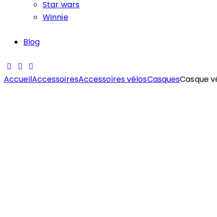
Star wars
Winnie
Blog
Accueil
Accessoires
Accessoires vélos
Casques
Casque v