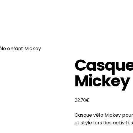
élo enfant Mickey
Casque 
Mickey
22.70
€
Casque vélo Mickey pour e
et style lors des activités