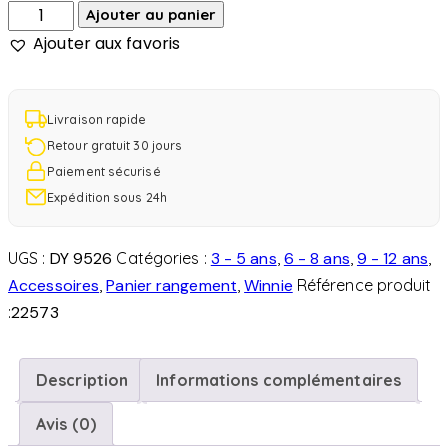
Ajouter au panier
Ajouter aux favoris
Livraison rapide
Retour gratuit 30 jours
Paiement sécurisé
Expédition sous 24h
UGS :
DY 9526
Catégories :
3 - 5 ans
,
6 - 8 ans
,
9 - 12 ans
,
Accessoires
,
Panier rangement
,
Winnie
Référence produit
:
22573
Description
Informations complémentaires
Avis (0)