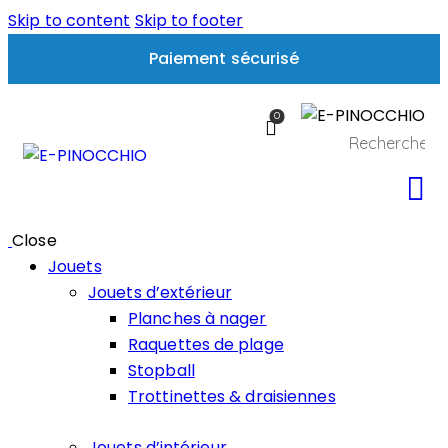
Skip to content
Skip to footer
Paiement sécurisé
0
Close
Jouets
Jouets d’extérieur
Planches à nager
Raquettes de plage
Stopball
Trottinettes & draisiennes
Jouets d’intérieur