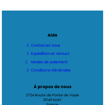
Aide
Contactez nous
Expédition et retours
Modes de paiement
Conditions Générales
À propos de nous
2724 Route de Ponte de Vayle
01140 ILLIAT
France