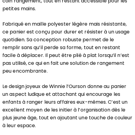
coin rangement, tout en restant accessible pour les
petites mains.
Fabriqué en maille polyester légère mais résistante,
ce panier est conçu pour durer et résister à un usage
quotidien. Sa conception robuste permet de le
remplir sans qu’il perde sa forme, tout en restant
facile à déplacer. Il peut être plié à plat lorsqu’il n’est
pas utilisé, ce qui en fait une solution de rangement
peu encombrante.
Le design joyeux de Winnie l’Ourson donne au panier
un aspect ludique et attachant qui encourage les
enfants à ranger leurs affaires eux-mêmes. C’est un
excellent moyen de les initier à l’organisation dès le
plus jeune âge, tout en ajoutant une touche de couleur
à leur espace.