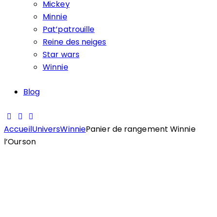
Mickey
Minnie
Pat’patrouille
Reine des neiges
Star wars
Winnie
Blog
Accueil
Univers
Winnie
Panier de rangement Winnie
l’Ourson