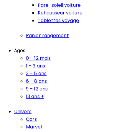
Pare-soleil voiture
Rehausseur voiture
Tablettes voyage
Panier rangement
Âges
0 – 12 mois
1 – 3 ans
3 – 5 ans
6 – 8 ans
9 – 12 ans
13 ans +
Univers
Cars
Marvel