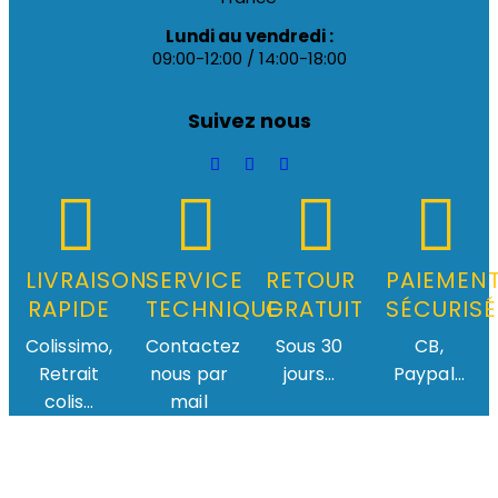
Lundi au vendredi :
09:00-12:00 / 14:00-18:00
Suivez nous
LIVRAISON
SERVICE
RETOUR
PAIEMEN
RAPIDE
TECHNIQUE
GRATUIT
SÉCURISÉ
Colissimo,
Contactez
Sous 30
CB,
Retrait
nous par
jours...
Paypal...
colis...
mail