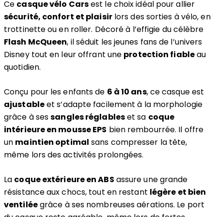
Ce
casque vélo Cars
est le choix idéal pour allier
sécurité, confort et plaisir
lors des sorties à vélo, en
trottinette ou en roller. Décoré à l’effigie du célèbre
Flash McQueen
, il séduit les jeunes fans de l’univers
Disney tout en leur offrant une
protection fiable
au
quotidien.
Conçu pour les enfants de
6 à 10 ans
, ce casque est
ajustable
et s’adapte facilement à la morphologie
grâce à ses
sangles réglables
et sa
coque
intérieure en mousse EPS
bien rembourrée. Il offre
un
maintien optimal
sans compresser la tête,
même lors des activités prolongées.
La
coque extérieure en ABS
assure une grande
résistance aux chocs, tout en restant
légère et bien
ventilée
grâce à ses nombreuses aérations. Le port