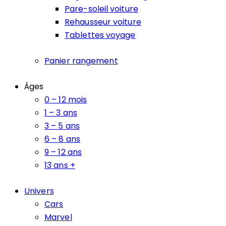
Pare-soleil voiture
Rehausseur voiture
Tablettes voyage
Panier rangement
Âges
0 – 12 mois
1 – 3 ans
3 – 5 ans
6 – 8 ans
9 – 12 ans
13 ans +
Univers
Cars
Marvel