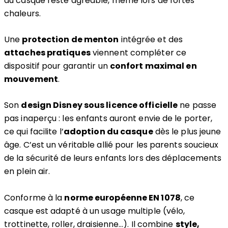
du casque reste agréable, même lors de fortes
chaleurs.
Une
protection de menton
intégrée et des
attaches pratiques
viennent compléter ce
dispositif pour garantir un
confort maximal en
mouvement
.
Son
design Disney sous licence officielle
ne passe
pas inaperçu : les enfants auront envie de le porter,
ce qui facilite l’
adoption du casque
dès le plus jeune
âge. C’est un véritable allié pour les parents soucieux
de la sécurité de leurs enfants lors des déplacements
en plein air.
Conforme à la
norme européenne EN 1078
, ce
casque est adapté à un usage multiple (vélo,
trottinette, roller, draisienne…). Il combine
style,