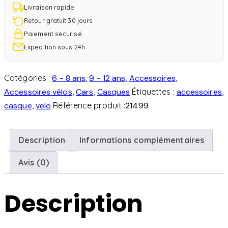
Livraison rapide
Retour gratuit 30 jours
Paiement sécurisé
Expédition sous 24h
Catégories :
6 - 8 ans
,
9 - 12 ans
,
Accessoires
,
Accessoires vélos
,
Cars
,
Casques
Étiquettes :
accessoires
,
casque
,
velo
Référence produit :
21499
Description
Informations complémentaires
Avis (0)
Description