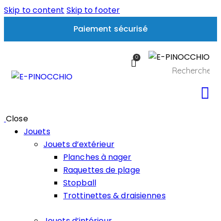
Skip to content
Skip to footer
Paiement sécurisé
0
Close
Jouets
Jouets d’extérieur
Planches à nager
Raquettes de plage
Stopball
Trottinettes & draisiennes
Jouets d’intérieur