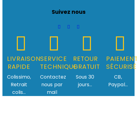
Suivez nous
LIVRAISON
SERVICE
RETOUR
PAIEMEN
RAPIDE
TECHNIQUE
GRATUIT
SÉCURISÉ
Colissimo,
Contactez
Sous 30
CB,
Retrait
nous par
jours...
Paypal...
colis...
mail