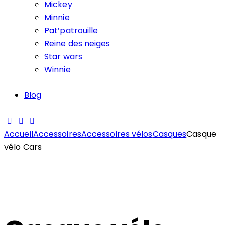
Mickey
Minnie
Pat’patrouille
Reine des neiges
Star wars
Winnie
Blog
Accueil
Accessoires
Accessoires vélos
Casques
Casque
vélo Cars