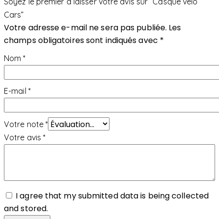
Soyez le premier à laisser votre avis sur “Casque vélo
Cars”
Votre adresse e-mail ne sera pas publiée.
Les
champs obligatoires sont indiqués avec
*
Nom
*
E-mail
*
Votre note
*
Votre avis
*
I agree that my submitted data is being collected
and stored.