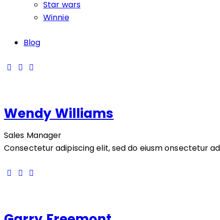
Star wars
Winnie
Blog
Wendy Williams
Sales Manager
Consectetur adipiscing elit, sed do eiusm onsectetur adip
Garry Freemont