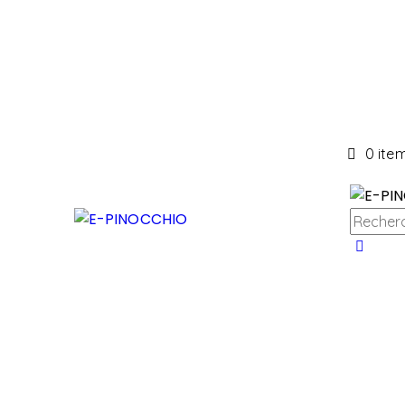
0 ite