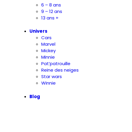
6 – 8 ans
9 – 12 ans
13 ans +
Univers
Cars
Marvel
Mickey
Minnie
Pat’patrouille
Reine des neiges
Star wars
Winnie
Blog