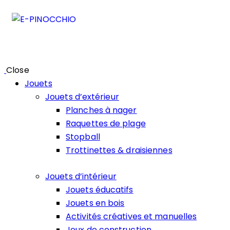
Close
Jouets
Jouets d’extérieur
Planches à nager
Raquettes de plage
Stopball
Trottinettes & draisiennes
Jouets d’intérieur
Jouets éducatifs
Jouets en bois
Activités créatives et manuelles
Jeux de construction