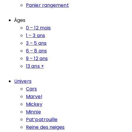
Panier rangement
Âges
0 – 12 mois
1 – 3 ans
3 – 5 ans
6 – 8 ans
9 – 12 ans
13 ans +
Univers
Cars
Marvel
Mickey
Minnie
Pat’patrouille
Reine des neiges