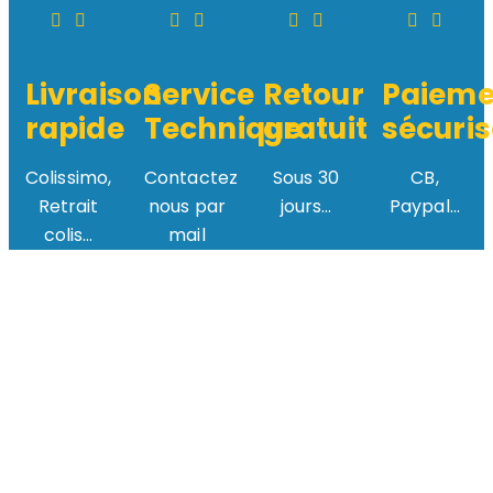
Livraison
Service
Retour
Paieme
rapide
Technique
gratuit
sécuris
Colissimo,
Contactez
Sous 30
CB,
Retrait
nous par
jours...
Paypal...
colis...
mail