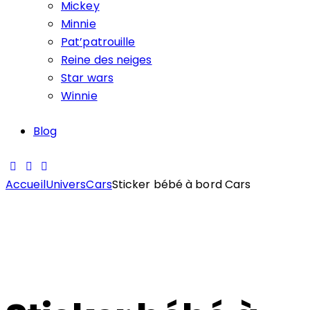
Mickey
Minnie
Pat’patrouille
Reine des neiges
Star wars
Winnie
Blog
Accueil
Univers
Cars
Sticker bébé à bord Cars