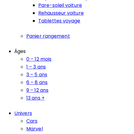
Pare-soleil voiture
Rehausseur voiture
Tablettes voyage
Panier rangement
Âges
0 – 12 mois
1 – 3 ans
3 – 5 ans
6 – 8 ans
9 – 12 ans
13 ans +
Univers
Cars
Marvel