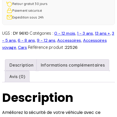
Retour gratuit 30 jours
Paiement sécurisé
Expédition sous 24h
UGS :
DY 9610
Catégories :
0 - 12 mois
,
1 - 3 ans
,
13 ans +
,
3
- 5 ans
,
6 - 8 ans
,
9 - 12 ans
,
Accessoires
,
Accessoires
voyage
,
Cars
Référence produit :
22526
Description
Informations complémentaires
Avis (0)
Description
Améliorez la sécurité de votre véhicule avec ce