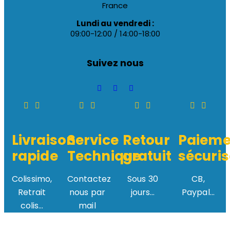
France
Lundi au vendredi :
09:00-12:00 / 14:00-18:00
Suivez nous
Livraison
Service
Retour
Paieme
rapide
Technique
gratuit
sécuris
Colissimo,
Contactez
Sous 30
CB,
Retrait
nous par
jours...
Paypal...
colis...
mail