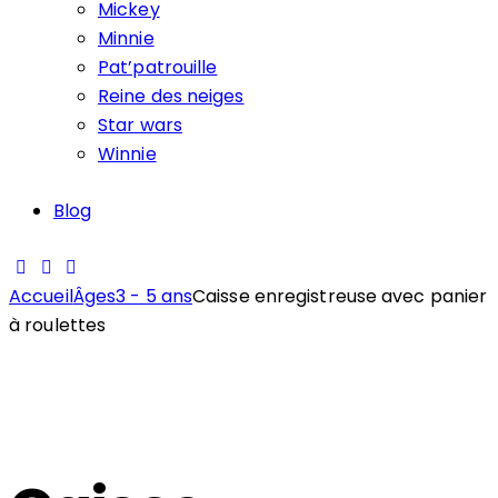
Mickey
Minnie
Pat’patrouille
Reine des neiges
Star wars
Winnie
Blog
Accueil
Âges
3 - 5 ans
Caisse enregistreuse avec panier
à roulettes