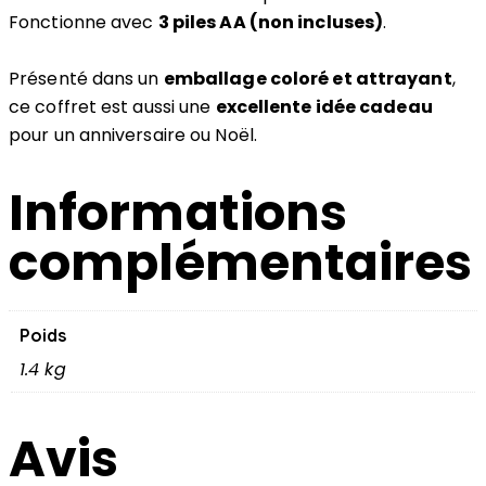
Fonctionne avec
3 piles AA (non incluses)
.
Présenté dans un
emballage coloré et attrayant
,
ce coffret est aussi une
excellente idée cadeau
pour un anniversaire ou Noël.
Informations
complémentaires
Poids
1.4 kg
Avis