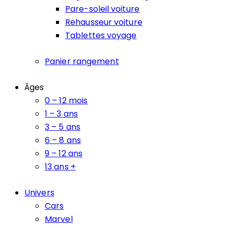
Pare-soleil voiture
Rehausseur voiture
Tablettes voyage
Panier rangement
Âges
0 – 12 mois
1 – 3 ans
3 – 5 ans
6 – 8 ans
9 – 12 ans
13 ans +
Univers
Cars
Marvel