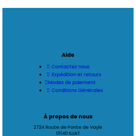
Aide
Contactez nous
Expédition et retours
Modes de paiement
Conditions Générales
À propos de nous
2724 Route de Ponte de Vayle
01140 ILLIAT