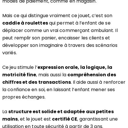
modes de paiement, comme en magasin.
Mais ce qui distingue vraiment ce jouet, c’est son
caddie à roulettes
qui permet à l’enfant de se
déplacer comme un vrai commerçant ambulant. Il
peut remplir son panier, encaisser les clients et
développer son imaginaire à travers des scénarios
variés.
Ce jeu stimule l’
expression orale, la logique, la
motricité fine
, mais aussi la
compréhension des
chiffres et des transactions
. Il aide aussi à renforcer
la confiance en soi, en laissant l’enfant mener ses
propres échanges.
La
structure est solide et adaptée aux petites
mains
, et le jouet est
certifié CE
, garantissant une
utilisation en toute sécurité à partir de 3 ans.