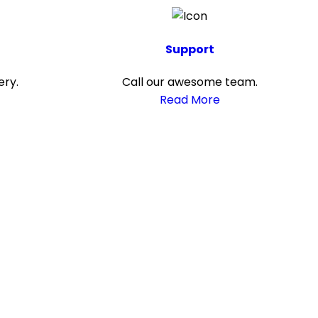
Support
ery.
Call our awesome team.
Read More