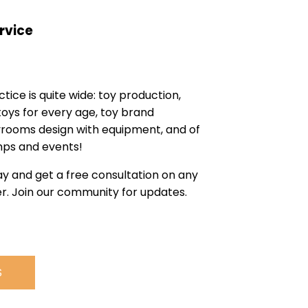
rvice
tice is quite wide: toy production,
ys for every age, toy brand
yrooms design with equipment, and of
mps and events!
y and get a free consultation on any
r. Join our community for updates.
S