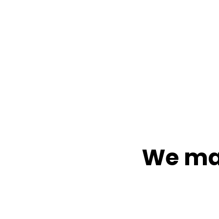
We mak