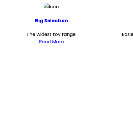
Big Selection
The widest toy range.
Easi
Read More