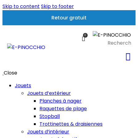
Skip to content
Skip to footer
Retour gratuit
0
Close
Jouets
Jouets d’extérieur
Planches à nager
Raquettes de plage
Stopball
Trottinettes & draisiennes
Jouets d’intérieur