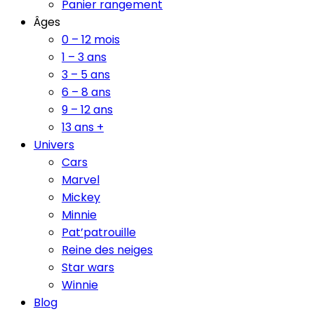
Panier rangement
Âges
0 – 12 mois
1 – 3 ans
3 – 5 ans
6 – 8 ans
9 – 12 ans
13 ans +
Univers
Cars
Marvel
Mickey
Minnie
Pat’patrouille
Reine des neiges
Star wars
Winnie
Blog