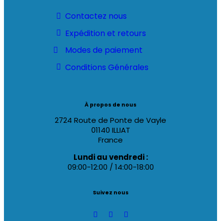
Contactez nous
Expédition et retours
Modes de paiement
Conditions Générales
À propos de nous
2724 Route de Ponte de Vayle
01140 ILLIAT
France
Lundi au vendredi :
09:00-12:00 / 14:00-18:00
Suivez nous